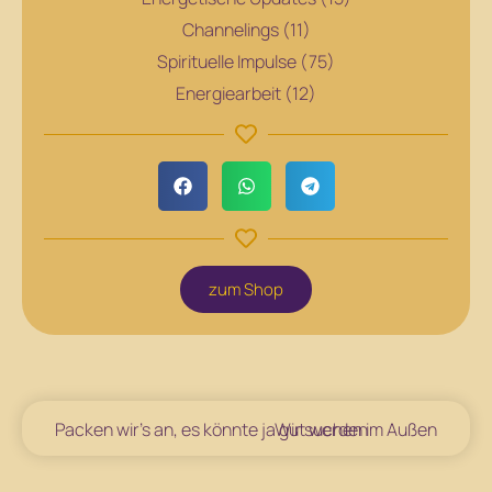
Channelings (11)
Spirituelle Impulse (75)
Energiearbeit (12)
zum Shop
Packen wir’s an, es könnte ja gut werden
Wir suchen im Außen