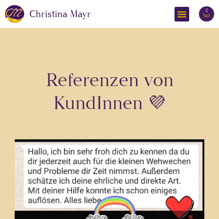
0
Christina Mayr
Referenzen von
KundInnen 💜