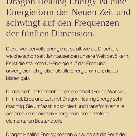
Dragon Healing Energy ist eine
Energieform der Neuen Zeit und
schwingt auf den Frequenzen
der fünften Dimension.
Diese wundervolle Energie ist so alt wie die Drachen,
welche schon seit Jahrtausenden unsere Welt bevölkern.
Es ist die stärkste Ur-Energie auf der Erde und
unvergleichlich größer als alle Energieformen, die es
bisher gab.
Durch die fünf Elemente, die sie enthält (Feuer, Wasser,
Himmel, Erde und Luft) ist Dragon Healing Energy sehr
mächtig. Sie umfasst, absorbiert und transformiert alle
anderen kombinierten Energien in ihre einzelnen
elementaren Bestandteile.
Dragon Healing Energy können wir auch als die Perle der