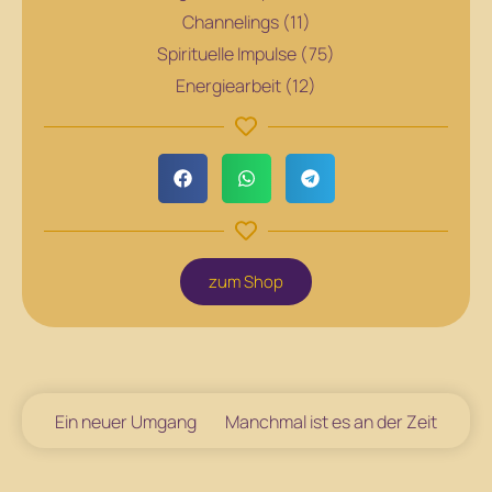
Channelings (11)
Spirituelle Impulse (75)
Energiearbeit (12)
zum Shop
Ein neuer Umgang
Manchmal ist es an der Zeit