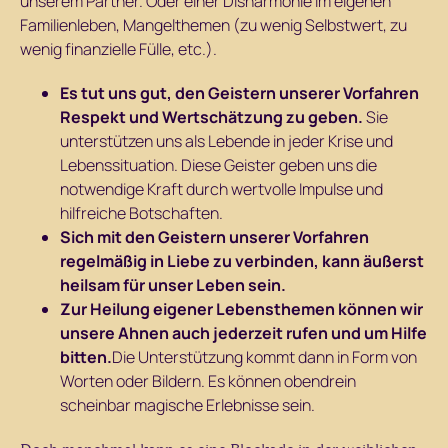
unserem Partner. Oder einer Disharmonie im eigenen
Familienleben, Mangelthemen (zu wenig Selbstwert, zu
wenig finanzielle Fülle, etc.).
Es tut uns gut, den Geistern unserer Vorfahren
Respekt und Wertschätzung zu geben.
Sie
unterstützen uns als Lebende in jeder Krise und
Lebenssituation. Diese Geister geben uns die
notwendige Kraft durch wertvolle Impulse und
hilfreiche Botschaften.
Sich mit den Geistern unserer Vorfahren
regelmäßig in Liebe zu verbinden, kann äußerst
heilsam für unser Leben sein.
Zur Heilung eigener Lebensthemen können wir
unsere Ahnen auch jederzeit rufen und um Hilfe
bitten.
Die Unterstützung kommt dann in Form von
Worten oder Bildern. Es können obendrein
scheinbar magische Erlebnisse sein.