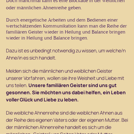
Doch manchmal kann es eine Blockade in der weiblichen
oder männlichen Ahnenreihe geben.
Durch energetische Arbeiten und dem Bedienen einer
wertschätzenden Kommunikation kann man
die Reihe der
familiären Geister wieder in Heilung und Balance bringen
wieder in Heilung und Balance bringen.
Dazu ist es unbedingt notwendig zu wissen, um welche/n
Ahne/in es sich handelt.
Melden sich
die männlichen und weiblichen Geister
unserer Vorfahren, wollen sie ihre Weisheit und Liebe mit
uns teilen.
Unsere familiären
Geister
sind uns gut
gesonnen. Sie möchten uns dabei helfen, ein Leben
voller Glück und Liebe zu leben.
Die weibliche Ahnenreihe sind die weiblichen Ahnen aus
der Reihe des eigenen Vaters oder der eigenen Mutter. Bei
der männlichen Ahnenreihe handelt es sich um die