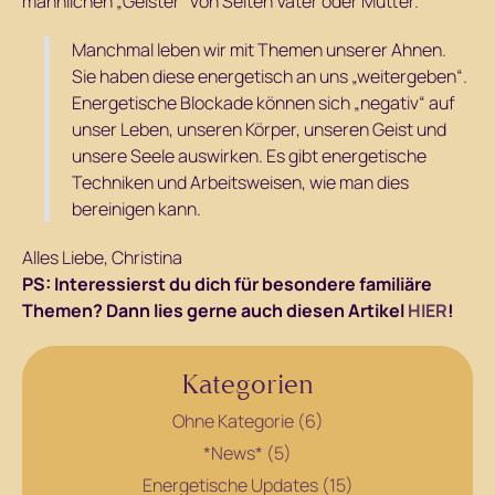
männlichen „Geister“ von Seiten Vater oder Mutter.
Manchmal leben wir mit Themen unserer Ahnen.
Sie haben diese energetisch an uns „weitergeben“.
Energetische Blockade können sich „negativ“ auf
unser Leben, unseren Körper, unseren Geist und
unsere Seele auswirken. Es gibt energetische
Techniken und Arbeitsweisen, wie man dies
bereinigen kann.
Alles Liebe, Christina
PS: Interessierst du dich für besondere familiäre
Themen? Dann lies gerne auch diesen Artikel
HIER
!
Kategorien
Ohne Kategorie (6)
*News* (5)
Energetische Updates (15)