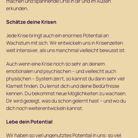
machen und spannende Orte in dir und im Außen
erkunden.
Schätze deine Krisen
Jede Krise bringt auch ein enormes Potential an
Wachstum mit sich. Wir entwickeln uns in Krisenzeiten
weit intensiver, als uns manchmal vielleicht bewusst ist.
Auch wenn eine Krise noch so sehr an deinem
emotionalen und psychischen – und vielleicht auch
physischen – System zerrt, so kannst du darin sehr viel
Klarheit finden. Du lernst dich und deine Bedürfnisse
kennen. Du bekommst neue Möglichkeiten zu wachsen.
Dir wird gezeigt, was du schon gelernt hast – und wo du
dich noch weiterentwickeln kannst.
Lebe dein Potential
Wir haben so viel ungenutztes Potential in uns: so viel