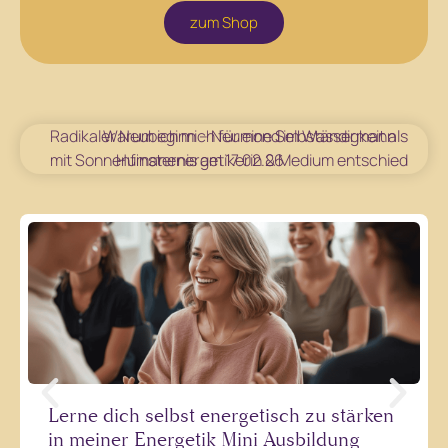
zum Shop
Radikaler Neubeginn – Neumond im Wassermann
Warum ich mich für eine Selbständigkeit als
mit Sonnenfinsternis am 17.02.26
Humanenergetikerin & Medium entschied
Warum viele spirituelle Selbstständige
nicht an ihrer Sichtbarkeit scheitern –