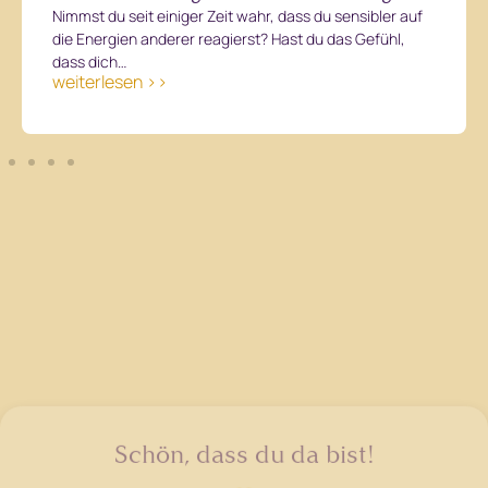
sondern an fehlender Klarheit
In den letzten Jahren begleite ich immer mehr spirituelle
Selbstständige, die nicht an fehlender Motivation
scheitern.Nicht an mangelndem Können.Und auch…
weiterlesen >>
Schön, dass du da bist!