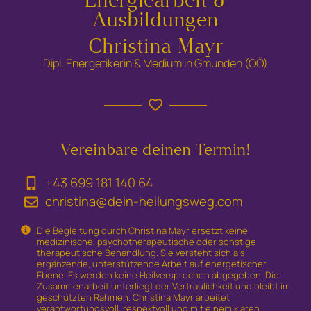
Energiearbeit &
Ausbildungen
Christina Mayr
Dipl. Energetikerin & Medium in Gmunden (OÖ)
Vereinbare deinen Termin!
+43 699 181 140 64
christina@dein-heilungsweg.com
Die Begleitung durch Christina Mayr ersetzt keine
medizinische, psychotherapeutische oder sonstige
therapeutische Behandlung. Sie versteht sich als
ergänzende, unterstützende Arbeit auf energetischer
Ebene. Es werden keine Heilversprechen abgegeben. Die
Zusammenarbeit unterliegt der Vertraulichkeit und bleibt im
geschützten Rahmen. Christina Mayr arbeitet
verantwortungsvoll, respektvoll und mit einem klaren