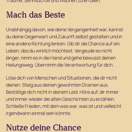
Träume, Sehnsüchte und Visionen zu erfüllen.
Mach das Beste
Unabhängig davon, wie deine Vergangenheit war, kannst
du deine Gegenwart und Zukunft selbst gestalten und in
eine andere Richtung lenken. Gib dir die Chance auf ein
Leben, das du wirklich möchtest. Vergeude es nicht
länger, nimm es in die Hand und gehe bewusst deinen
Heilungsweg. Übernimm die Verantwortung für dich.
Löse dich von Menschen und Situationen, die dir nicht
dienen. Steig aus deinen gewohnten Dramen aus.
Bestätige dich nicht in deinem Leid. Höre auf, dir immer
und immer wieder die alten Geschichten zu erzählen.
Schließe Frieden, mit dem was war, was ist und vielleicht
irgendwann einmal sein könnte.
Nutze deine Chance