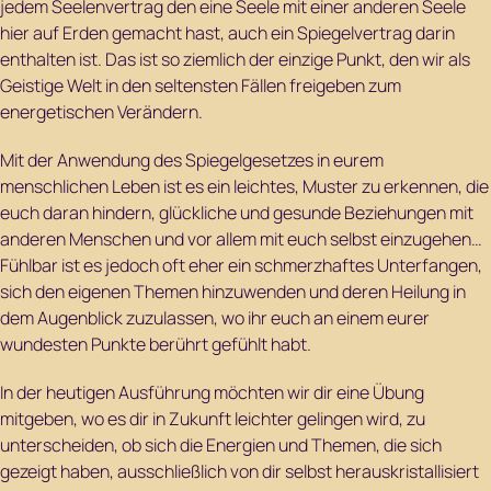
jedem Seelenvertrag den eine Seele mit einer anderen Seele
hier auf Erden gemacht hast, auch ein Spiegelvertrag darin
enthalten ist. Das ist so ziemlich der einzige Punkt, den wir als
Geistige Welt in den seltensten Fällen freigeben zum
energetischen Verändern.
Mit der Anwendung des Spiegelgesetzes in eurem
menschlichen Leben ist es ein leichtes, Muster zu erkennen, die
euch daran hindern, glückliche und gesunde Beziehungen mit
anderen Menschen und vor allem mit euch selbst einzugehen…
Fühlbar ist es jedoch oft eher ein schmerzhaftes Unterfangen,
sich den eigenen Themen hinzuwenden und deren Heilung in
dem Augenblick zuzulassen, wo ihr euch an einem eurer
wundesten Punkte berührt gefühlt habt.
In der heutigen Ausführung möchten wir dir eine Übung
mitgeben, wo es dir in Zukunft leichter gelingen wird, zu
unterscheiden, ob sich die Energien und Themen, die sich
gezeigt haben, ausschließlich von dir selbst herauskristallisiert