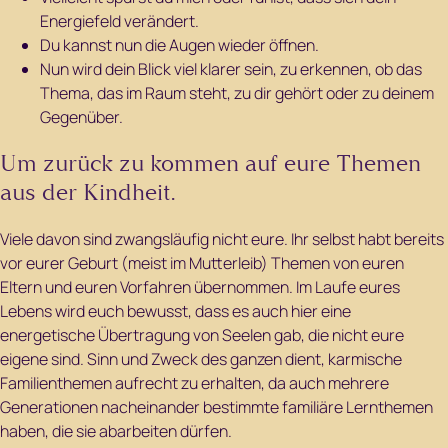
Energiefeld verändert.
Du kannst nun die Augen wieder öffnen.
Nun wird dein Blick viel klarer sein, zu erkennen, ob das
Thema, das im Raum steht, zu dir gehört oder zu deinem
Gegenüber.
Um zurück zu kommen auf eure Themen
aus der Kindheit.
Viele davon sind zwangsläufig nicht eure. Ihr selbst habt bereits
vor eurer Geburt (meist im Mutterleib) Themen von euren
Eltern und euren Vorfahren übernommen. Im Laufe eures
Lebens wird euch bewusst, dass es auch hier eine
energetische Übertragung von Seelen gab, die nicht eure
eigene sind. Sinn und Zweck des ganzen dient, karmische
Familienthemen aufrecht zu erhalten, da auch mehrere
Generationen nacheinander bestimmte familiäre Lernthemen
haben, die sie abarbeiten dürfen.