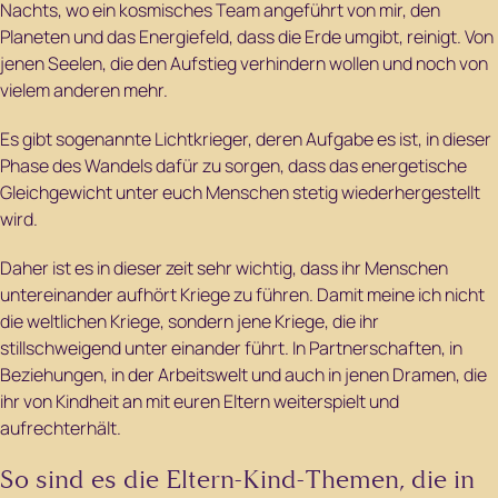
Nachts, wo ein kosmisches Team angeführt von mir, den
Planeten und das Energiefeld, dass die Erde umgibt, reinigt. Von
jenen Seelen, die den Aufstieg verhindern wollen und noch von
vielem anderen mehr.
Es gibt sogenannte Lichtkrieger, deren Aufgabe es ist, in dieser
Phase des Wandels dafür zu sorgen, dass das energetische
Gleichgewicht unter euch Menschen stetig wiederhergestellt
wird.
Daher ist es in dieser zeit sehr wichtig, dass ihr Menschen
untereinander aufhört Kriege zu führen. Damit meine ich nicht
die weltlichen Kriege, sondern jene Kriege, die ihr
stillschweigend unter einander führt. In Partnerschaften, in
Beziehungen, in der Arbeitswelt und auch in jenen Dramen, die
ihr von Kindheit an mit euren Eltern weiterspielt und
aufrechterhält.
So sind es die Eltern-Kind-Themen, die in