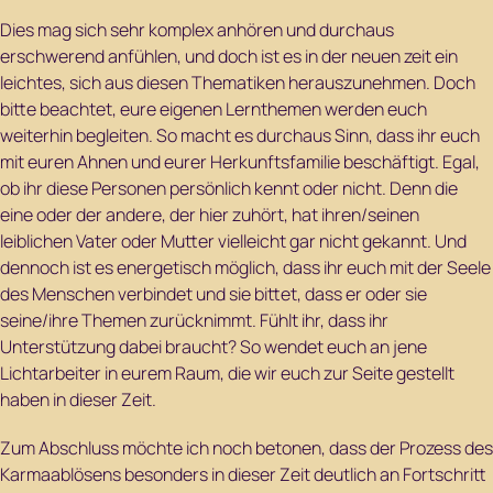
Dies mag sich sehr komplex anhören und durchaus
erschwerend anfühlen, und doch ist es in der neuen zeit ein
leichtes, sich aus diesen Thematiken herauszunehmen. Doch
bitte beachtet, eure eigenen Lernthemen werden euch
weiterhin begleiten. So macht es durchaus Sinn, dass ihr euch
mit euren Ahnen und eurer Herkunftsfamilie beschäftigt. Egal,
ob ihr diese Personen persönlich kennt oder nicht. Denn die
eine oder der andere, der hier zuhört, hat ihren/seinen
leiblichen Vater oder Mutter vielleicht gar nicht gekannt. Und
dennoch ist es energetisch möglich, dass ihr euch mit der Seele
des Menschen verbindet und sie bittet, dass er oder sie
seine/ihre Themen zurücknimmt. Fühlt ihr, dass ihr
Unterstützung dabei braucht? So wendet euch an jene
Lichtarbeiter in eurem Raum, die wir euch zur Seite gestellt
haben in dieser Zeit.
Zum Abschluss möchte ich noch betonen, dass der Prozess des
Karmaablösens besonders in dieser Zeit deutlich an Fortschritt