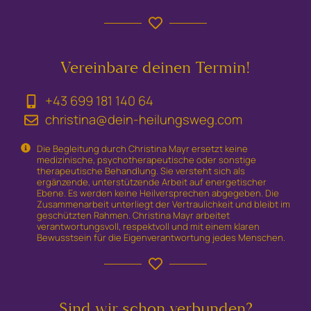
Vereinbare deinen Termin!
+43 699 181 140 64
christina@dein-heilungsweg.com
Die Begleitung durch Christina Mayr ersetzt keine
medizinische, psychotherapeutische oder sonstige
therapeutische Behandlung. Sie versteht sich als
ergänzende, unterstützende Arbeit auf energetischer
Ebene. Es werden keine Heilversprechen abgegeben. Die
Zusammenarbeit unterliegt der Vertraulichkeit und bleibt im
geschützten Rahmen. Christina Mayr arbeitet
verantwortungsvoll, respektvoll und mit einem klaren
Bewusstsein für die Eigenverantwortung jedes Menschen.
Sind wir schon verbunden?