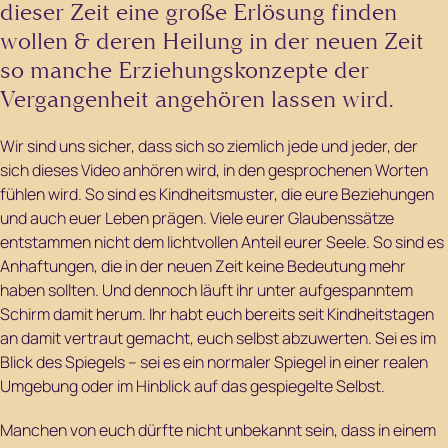
dieser Zeit eine große Erlösung finden
wollen & deren Heilung in der neuen Zeit
so manche Erziehungskonzepte der
Vergangenheit angehören lassen wird.
Wir sind uns sicher, dass sich so ziemlich jede und jeder, der
sich dieses Video anhören wird, in den gesprochenen Worten
fühlen wird. So sind es Kindheitsmuster, die eure Beziehungen
und auch euer Leben prägen. Viele eurer Glaubenssätze
entstammen nicht dem lichtvollen Anteil eurer Seele. So sind es
Anhaftungen, die in der neuen Zeit keine Bedeutung mehr
haben sollten. Und dennoch läuft ihr unter aufgespanntem
Schirm damit herum. Ihr habt euch bereits seit Kindheitstagen
an damit vertraut gemacht, euch selbst abzuwerten. Sei es im
Blick des Spiegels – sei es ein normaler Spiegel in einer realen
Umgebung oder im Hinblick auf das gespiegelte Selbst.
Manchen von euch dürfte nicht unbekannt sein, dass in einem