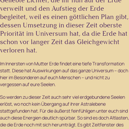
Geliebte Lichter, die ihr nun auf der Erde
verweilt und den Aufstieg der Erde
begleitet, weil es einen göttlichen Plan gibt,
dessen Umsetzung in dieser Zeit oberste
Priorität im Universum hat, da die Erde hat
schon vor langer Zeit das Gleichgewicht
verloren hat.
Im Innersten von Mutter Erde findet eine tiefe Transformation
statt. Diese hat Auswirkungen auf das ganze Universum – doch
hier im Besonderen auf euch Menschen – und nicht zu
vergessen auf eure Seelen.
So werden zu dieser Zeit auch sehr viel erdgebundene Seelen
erlöst, wo noch kein Übergang auf ihrer Astralebene
stattgefunden hat. Für die äußerst feinfühligen unter euch sind
auch diese Energien deutlich spürbar. So sind es doch Altlasten,
die die Erde noch mit sich herumträgt. Es gibt Zeitfenster des