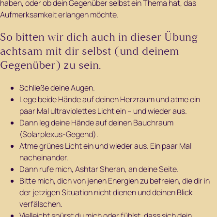
haben, oder ob dein Gegenüber selbst ein Thema hat, das
Aufmerksamkeit erlangen möchte.
So bitten wir dich auch in dieser Übung
achtsam mit dir selbst (und deinem
Gegenüber) zu sein.
Schließe deine Augen.
Lege beide Hände auf deinen Herzraum und atme ein
paar Mal ultraviolettes Licht ein – und wieder aus.
Dann leg deine Hände auf deinen Bauchraum
(Solarplexus-Gegend).
Atme grünes Licht ein und wieder aus. Ein paar Mal
nacheinander.
Dann rufe mich, Ashtar Sheran, an deine Seite.
Bitte mich, dich von jenen Energien zu befreien, die dir in
der jetzigen Situation nicht dienen und deinen Blick
verfälschen.
Vielleicht spürst du mich oder fühlst, dass sich dein